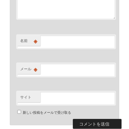
※
名前
※
メール
サイト
新しい投稿をメールで受け取る