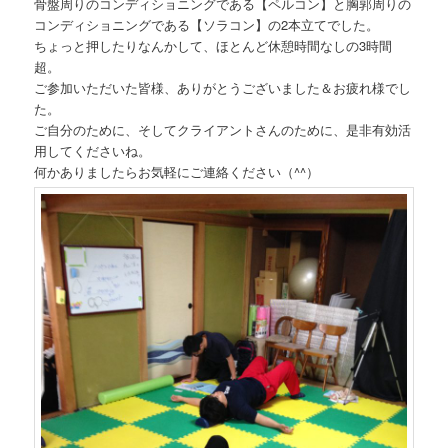
骨盤周りのコンディショニングである【ペルコン】と胸郭周りの
コンディショニングである【ソラコン】の2本立てでした。
ちょっと押したりなんかして、ほとんど休憩時間なしの3時間
超。
ご参加いただいた皆様、ありがとうございました＆お疲れ様でし
た。
ご自分のために、そしてクライアントさんのために、是非有効活
用してくださいね。
何かありましたらお気軽にご連絡ください（^^）