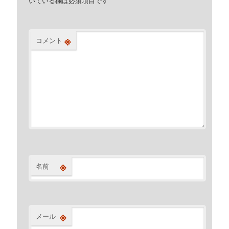
いている欄は必須項目です
※
コメント
※
名前
※
メール