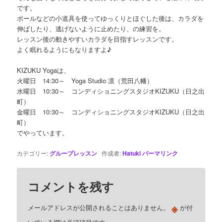
です。
ボールなどの小道具を使ってゆっくりとほぐした後は、カラダを
伸ばしたり、逃げないように止めたり、の練習を。
レッスン後の動きやすいカラダを目指すレッスンです。
よく眠れるようにもなりますよ♪
KIZUKU Yogaは、
火曜日 14:30～ Yoga Studio 凛（荒田八幡）
水曜日 10:30～ コンディショニングスタジオKIZUKU（日之出
町）
金曜日 10:30～ コンディショニングスタジオKIZUKU（日之出
町）
でやっています。
カテゴリー:
グループレッスン
作成者:
Hatuki
パーマリンク
コメントを残す
※
メールアドレスが公開されることはありません。
が付