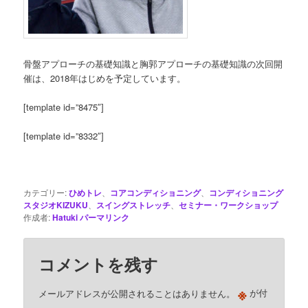
骨盤アプローチの基礎知識と胸郭アプローチの基礎知識の次回開
催は、2018年はじめを予定しています。
[template id=”8475″]
[template id=”8332″]
カテゴリー:
ひめトレ
、
コアコンディショニング
、
コンディショニング
スタジオKIZUKU
、
スイングストレッチ
、
セミナー・ワークショップ
作成者:
Hatuki
パーマリンク
コメントを残す
※
メールアドレスが公開されることはありません。
が付