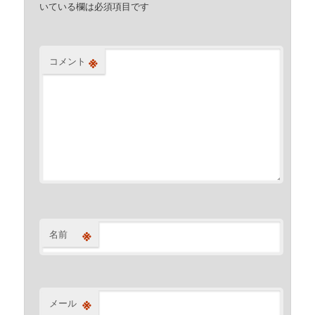
いている欄は必須項目です
※
コメント
※
名前
※
メール