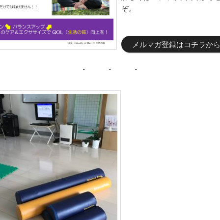
ぞ。
メルマガ登録はコチラか