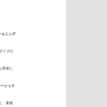
ショニング
サイズが
も簡単に
ベーシック
く、家族