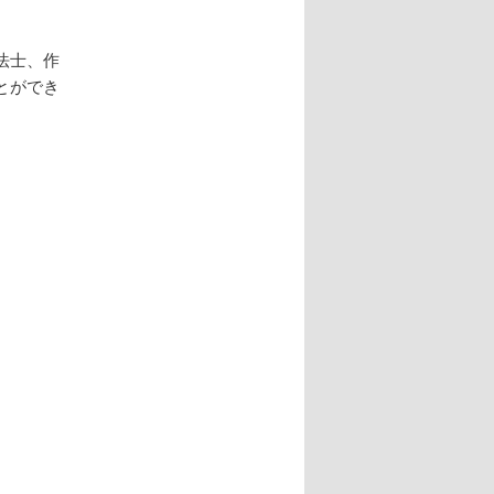
法士、作
とができ