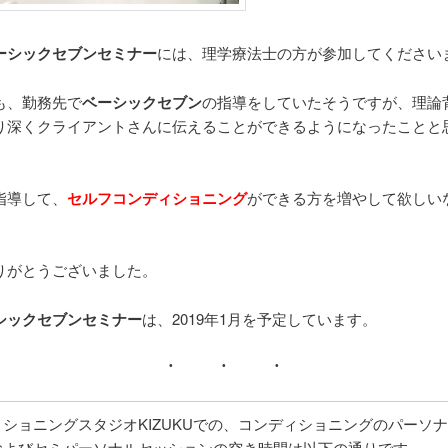
ーシックセブンセミナー
には、理学療法士の方が参加してください
も、勤務先で
ベーシックセブン
の指導をしていたそうですが、理論
り深くクライアントさんに伝えることができるようになったことと
指導して、
セルフコンディショニング
ができる方を増やして欲しい
りがとうございました。
シックセブンセミナー
は、2019年1月を予定しています。
ショニングスタジオKIZUKUでの、コンディショニングのパーソ
およびセミパーソナルセッションの空き時間は以下の通りです。