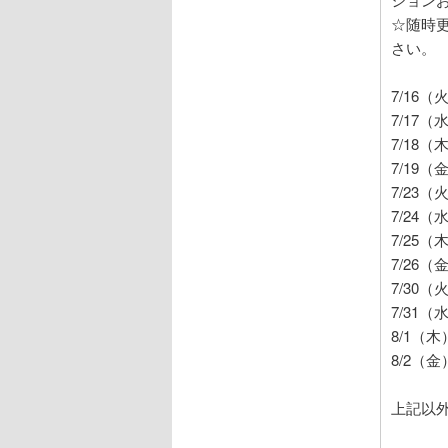
☆随時
さい。
7/16（火）
7/17（水）
7/18（木）
7/19（金）
7/23（火
7/24（水）
7/25（木）
7/26（金
7/30（火
7/31（水）
8/1（木）1
8/2（金）
上記以