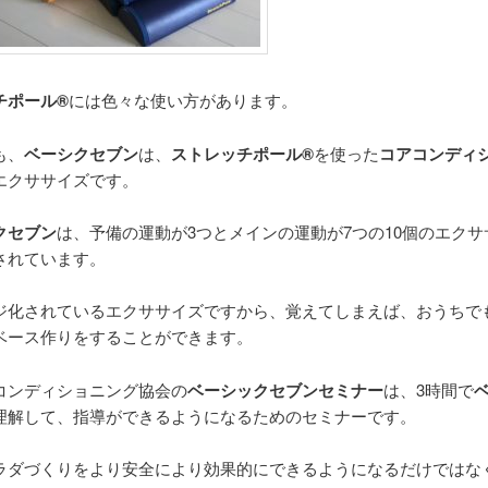
ポール®︎
には色々な使い方があります。
も、
ベーシクセブン
は、
ストレッチポール®︎
を使った
コアコンディ
エクササイズです。
クセブン
は、予備の運動が3つとメインの運動が7つの10個のエクサ
されています。
ジ化されているエクササイズですから、覚えてしまえば、おうちで
ベース作りをすることができます。
コンディショニング協会の
ベーシックセブンセミナー
は、3時間で
理解して、指導ができるようになるためのセミナーです。
ラダづくりをより安全により効果的にできるようになるだけではな