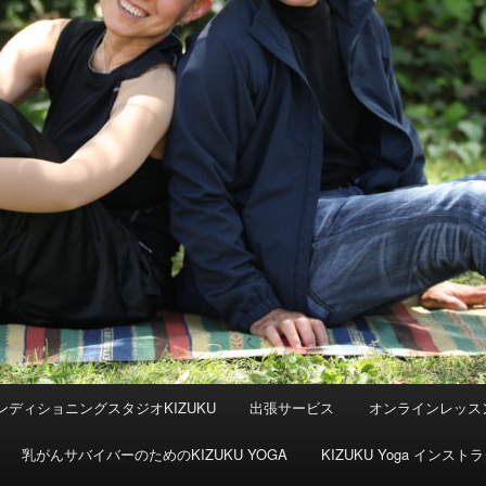
ンディショニングスタジオKIZUKU
出張サービス
オンラインレッス
乳がんサバイバーのためのKIZUKU YOGA
KIZUKU Yoga イン