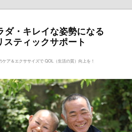
ラダ・キレイな姿勢になる
リスティックサポート
のケア＆エクササイズで QOL（生活の質）向上を！