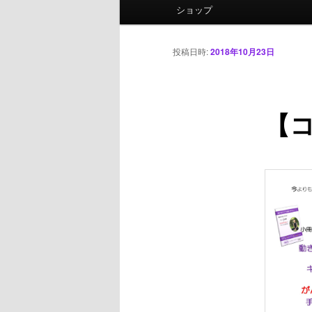
ニ
ショップ
ュ
ー
投稿日時:
2018年10月23日
【