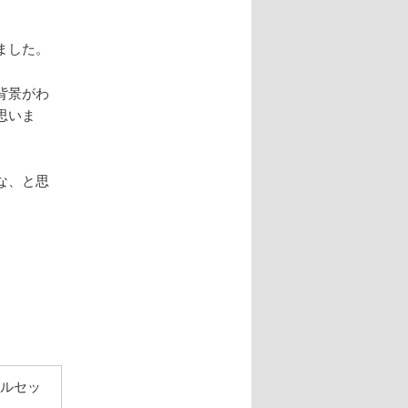
ました。
背景がわ
思いま
な、と思
ナルセッ