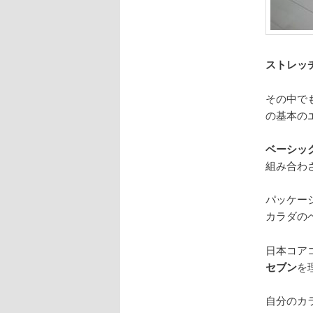
ストレッチ
その中で
の基本の
ベーシッ
組み合わ
パッケー
カラダの
日本コア
セブン
を
自分のカ