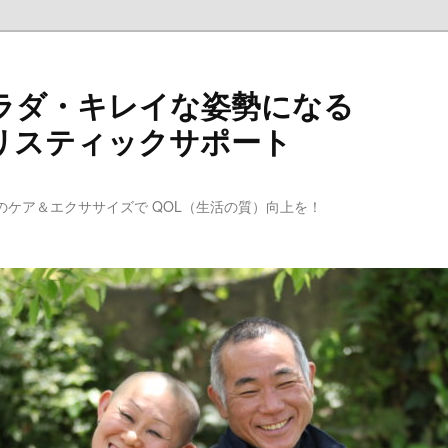
ラダ・キレイな姿勢になる
リスティックサポート
のケア＆エクササイズで QOL（生活の質）向上を！