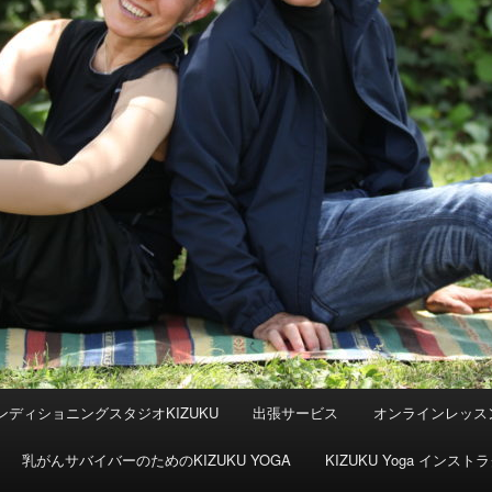
ンディショニングスタジオKIZUKU
出張サービス
オンラインレッス
乳がんサバイバーのためのKIZUKU YOGA
KIZUKU Yoga イン