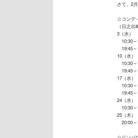
さて、2
☆コンディ
（日之出
3（水）
10:30～ 
19:4
10（水）
10:30～ 
19:4
17（水）
10:30～ 
19:4
24（水）
10:30～ 
25（木）
20:00～
☆リンパ