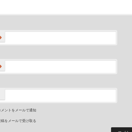
※
※
コメントをメールで通知
投稿をメールで受け取る