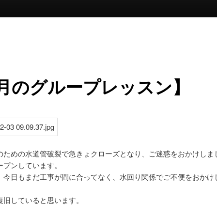
2月のグループレッスン】
のための水道管破裂で急きょクローズとなり、ご迷惑をおかけしま
ープンしています。
、今日もまだ工事が間に合ってなく、水回り関係でご不便をおかけ
復旧していると思います。