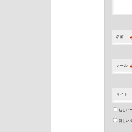
名前
メール
サイト
新しい
新しい