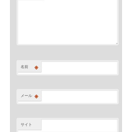
※
名前
※
メール
サイト