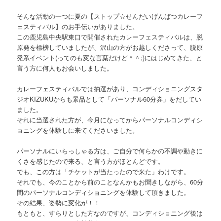
そんな活動の一つに夏の【ストップ☆せんだいげんぱつカレーフ
ェスティバル】のお手伝いがありました。
この鹿児島中央駅東口で開催されたカレーフェスティバルは、脱
原発を標榜していましたが、沢山の方がお越しくださって、脱原
発系イベント(ってのも変な言葉だけど＾＾;)にはじめてきた、と
言う方に何人もお会いしました。
カレーフェスティバルでは抽選があり、コンディショニングスタ
ジオKIZUKUからも景品として「パーソナル60分券」をだしてい
ました。
それに当選された方が、今月になってからパーソナルコンディシ
ョニングを体験しに来てくださいました。
パーソナルにいらっしゃる方は、ご自分で何らかの不調や動きに
くさを感じたので来る、と言う方がほとんどです。
でも、この方は「チケットが当たったので来た」わけです。
それでも、今のことから前のことなんかもお聞きしながら、60分
間のパーソナルコンディショニングを体験して頂きました。
その結果、姿勢に変化が！！
もともと、すらりとした方なのですが、コンディショニング後は