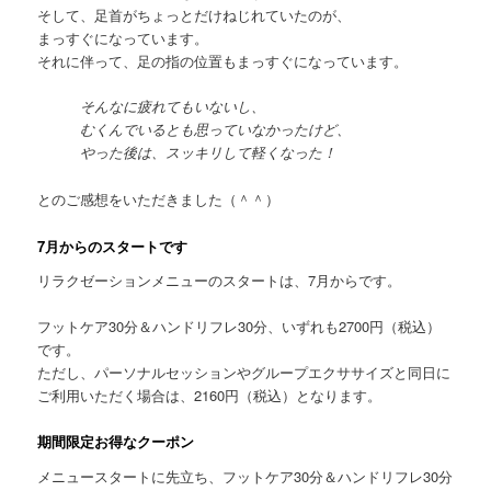
そして、足首がちょっとだけねじれていたのが、
まっすぐになっています。
それに伴って、足の指の位置もまっすぐになっています。
そんなに疲れてもいないし、
むくんでいるとも思っていなかったけど、
やった後は、スッキリして軽くなった！
とのご感想をいただきました（＾＾）
7月からのスタートです
リラクゼーションメニューのスタートは、7月からです。
フットケア30分＆ハンドリフレ30分、いずれも2700円（税込）
です。
ただし、パーソナルセッションやグループエクササイズと同日に
ご利用いただく場合は、2160円（税込）となります。
期間限定お得なクーポン
メニュースタートに先立ち、フットケア30分＆ハンドリフレ30分