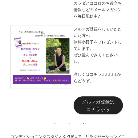
カラダとココロのお役立ち
情報などのメールマガジン
を毎日配信中♪
メルマガ登録をしていただ
いた方へ
無料小冊子をプレゼントし
ています。
ぜひ読んでみてください
ね。
詳しくはコチラ↓↓↓↓↓か
らどうぞ。
メルマガ登録は
コチラから
コンディショニングスタジオKIZUKUで、リラクゼーションメニ