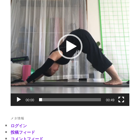
プ
レ
ー
ヤ
ー
00:00
00:49
メタ情報
ログイン
投稿フィード
コメントフィード