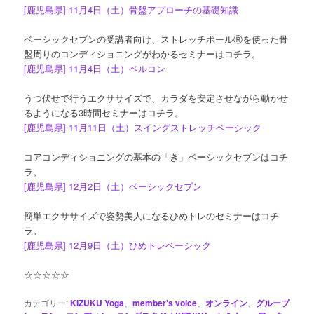
[鹿児島県] 11月4日（土）骨盤アプローチの基礎知識
ベーシックセブンの受講者向け、ストレッチポールⓇを使った骨
盤周りのコンディショニングがわかるセミナーはコチラ。
[鹿児島県] 11月4日（土）ペルコン
うつ伏せで行うエクササイズで、カラダを安定させながら動かせ
るようになる3時間セミナーはコチラ。
[鹿児島県] 11月11日（土）スイングストレッチベーシック
コアコンディショニングの基本の「き」ベーシックセブンはコチ
ラ。
[鹿児島県] 12月2日（土）ベーシックセブン
簡単エクササイズで姿勢美人になるひめトレのセミナーはコチ
ラ。
[鹿児島県] 12月9日（土）ひめトレベーシック
☆☆☆☆☆
カテゴリー:
KIZUKU Yoga
、
member's voice
、
オンライン
、
グループ