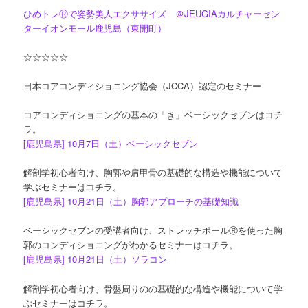
ひめトレⓇで姿勢美人エクササイズ ＠JEUGIAカルチャーセン
ターイオンモール鹿児島（東開町）
☆☆☆☆☆
日本コアコンディショニング協会（JCCA）認定のセミナー
コアコンディショニングの基本の「き」ベーシックセブンはコチ
ラ。
[
鹿児島県
] 10
月
7
日（土）ベーシックセブン
解剖学初心者向け、胸郭や肩甲骨の基礎的な構造や機能について
学ぶセミナーはコチラ。
[鹿児島県] 10月21日（土）胸郭アプローチの基礎知識
ベーシックセブンの受講者向け、ストレッチポールⓇを使った胸
郭のコンディショニングがわかるセミナーはコチラ。
[鹿児島県] 10月21日（土）ソラコン
解剖学初心者向け、骨盤周りのの基礎的な構造や機能について学
ぶセミナーはコチラ。