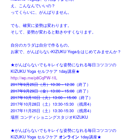
え、こんなんでいいの？
ってくらいに、がんばりません。
でも、確実に姿勢は変わります。
そして、姿勢が変わると動きやすくなります。
自分のカラダは自分で作るもの。
お家で、がんばらないKIZUKU Yogaをはじめてみませんか？
★がんばらないでもキレイな姿勢になれる毎日コツコツの
KIZUKU Yoga セルフケア 1day講座★
http://wp.me/p8CqPW-1IL
2017年9月25日（月）10:30～12:30
（終了）
2017年9月29日（金）13:00～15:00
（終了）
2017年10月10日（火）13:00～15:00
（終了）
2017年10月28日（土）13:30-15:30 （残席4）
2017年11月25日（土）13:30-15:30 （残席4）
場所 コンディショニングスタジオKIZUKU
★がんばらないでもキレイな姿勢になれる毎日コツコツの
KIZUKU Yoga セルフケア
オンライン
1day講座★