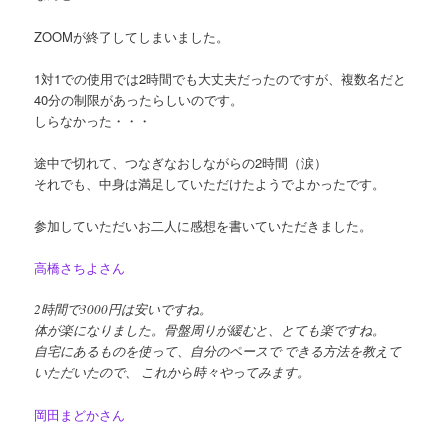
ZOOMが終了してしまいました。
1対1での使用では2時間でも大丈夫だったのですが、複数名だと
40分の制限があったらしいのです。
しらなかった・・・
途中で切れて、つなぎなおしながらの2時間（涙）
それでも、中身は満足していただけたようでよかったです。
参加していただいお二人に感想を書いていただきました。
高橋さちよさん
2時間で3000円は安いですね。
体が楽になりました。骨盤周りが緩むと、とても楽ですね。
自宅にあるものを使って、自分のペースで できる方法を教えて
いただいたので、 これから時々やってみます。
岡田まどかさん