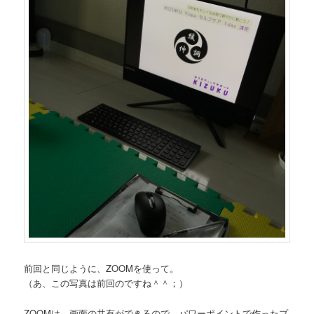
前回と同じように、ZOOMを使って。
（あ、この写真は前回のですね＾＾；）
ZOOMは、画面の共有ができるので、パワーポイントで作ったプ