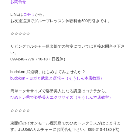
お問合せ
LINEは
コチラ
から。
お友達追加でグループレッスン体験料金500円引きです。
☆☆☆☆☆
リビングカルチャー倶楽部での教室については直接お問合せ下さ
い。
099-248-7776（10-18・日祝休）
budokon 武道魂、はじめまてみませんか？
budokon
～ヨガと武道と瞑想～（そうしん本店教室）
簡単エクササイズで姿勢美人になる講座はコチラから。
ひめトレⓇで姿勢美人エクササイズ（そうしん本店教室）
☆☆☆☆☆
東開町のイオンモール鹿児島でのひめトレクラスがはじまりま
す。JEUGIAカルチャーにお問合せ下さい。099-210-4180 (代)