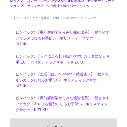
レッスン
、
コンディショニングスタジオKIZUKU
、
セミナー・ワーク
ショップ
、
セルフケア
作成者:
Hatuki
パーマリンク
「
【オンラインモニターを募集します】
」への4件のフィードバック
ピンバック:
【機能解剖学からみた機能改善】 | 動きやす
いカラダになるお手伝い ホリスティックサポート
KIZUKU
ピンバック:
【ラクに走る】 | 動きやすいカラダになるお
手伝い ホリスティックサポートKIZUKU
ピンバック:
【土曜日は、budokon～武道魂～】 | 動きや
すいカラダになるお手伝い ホリスティックサポート
KIZUKU
ピンバック:
【機能解剖学からみた機能改善】 | 動きやす
いカラダ・キレイな姿勢になるお手伝い ホリスティッ
クサポートKIZUKU