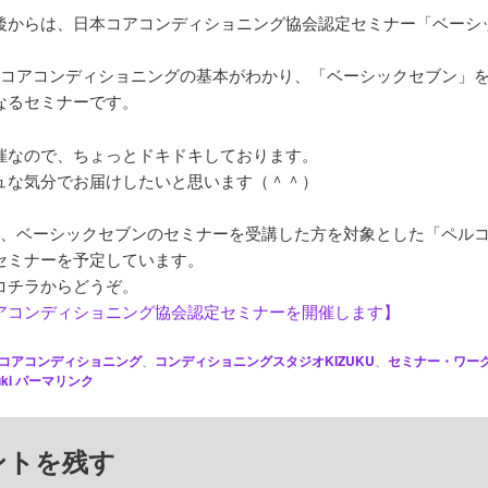
後からは、日本コアコンディショニング協会認定セミナー「ベーシ
。
、コアコンディショニングの基本がわかり、「ベーシックセブン」
なるセミナーです。
催なので、ちょっとドキドキしております。
ュな気分でお届けしたいと思います（＾＾）
は、ベーシックセブンのセミナーを受講した方を対象とした「ペル
セミナーを予定しています。
コチラからどうぞ。
アコンディショニング協会認定セミナーを開催します】
コアコンディショニング
、
コンディショニングスタジオKIZUKU
、
セミナー・ワー
ki
パーマリンク
ントを残す