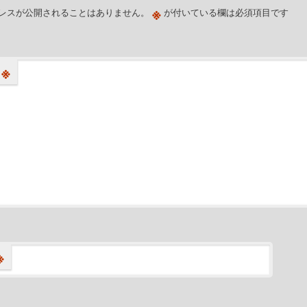
※
レスが公開されることはありません。
が付いている欄は必須項目です
※
※