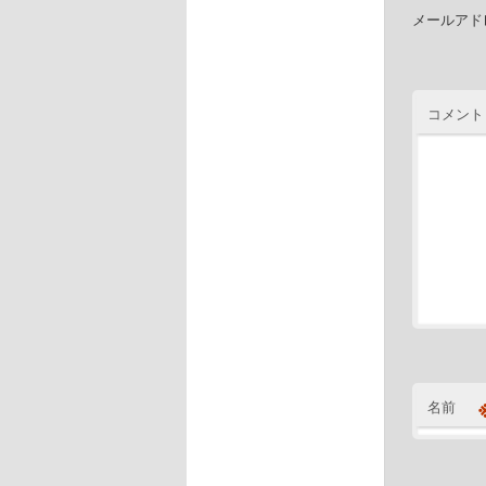
メールアド
コメント
名前