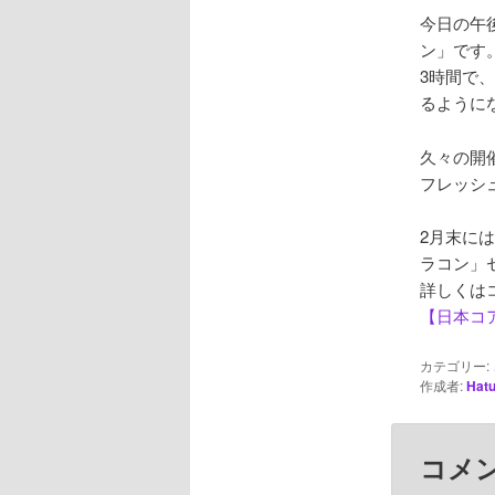
今日の午
ン」です
3時間で
るように
久々の開
フレッシ
2月末に
ラコン」
詳しくは
【日本コ
カテゴリー:
作成者:
Hatu
コメ