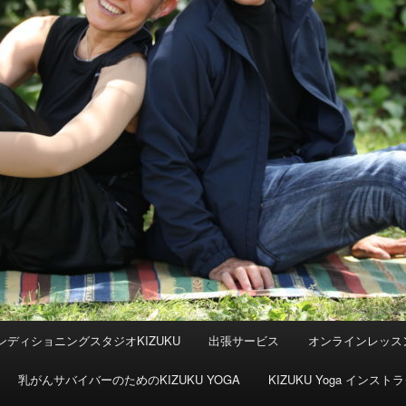
ンディショニングスタジオKIZUKU
出張サービス
オンラインレッス
乳がんサバイバーのためのKIZUKU YOGA
KIZUKU Yoga イン