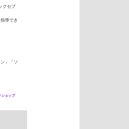
ックセブ
を指導でき
コン」「ソ
クショップ