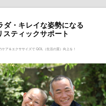
ラダ・キレイな姿勢になる
リスティックサポート
のケア＆エクササイズで QOL（生活の質）向上を！