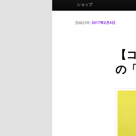
ニ
ショップ
ュ
ー
投稿日時:
2017年2月4日
【
の