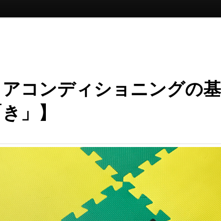
コアコンディショニングの基
「き」】