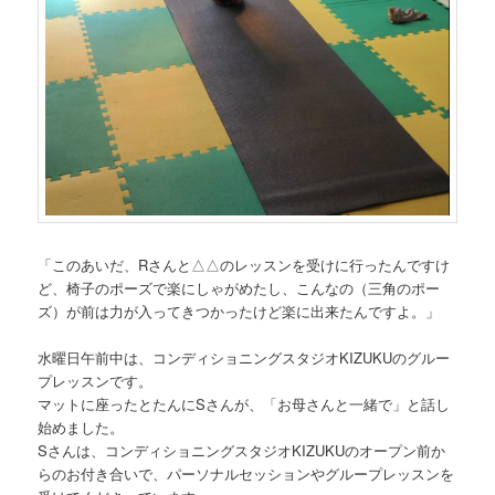
「このあいだ、Rさんと△△のレッスンを受けに行ったんですけ
ど、椅子のポーズで楽にしゃがめたし、こんなの（三角のポー
ズ）が前は力が入ってきつかったけど楽に出来たんですよ。」
水曜日午前中は、コンディショニングスタジオKIZUKUのグルー
プレッスンです。
マットに座ったとたんにSさんが、「お母さんと一緒で」と話し
始めました。
Sさんは、コンディショニングスタジオKIZUKUのオープン前か
らのお付き合いで、パーソナルセッションやグループレッスンを