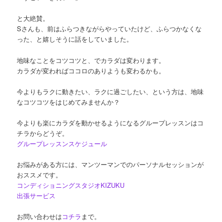
と大絶賛。
Sさんも、前はふらつきながらやっていたけど、ふらつかなくな
った、と嬉しそうに話をしていました。
地味なことをコツコツと、でカラダは変わります。
カラダが変わればココロのありようも変わるかも。
今よりもラクに動きたい、ラクに過ごしたい、という方は、地味
なコツコツをはじめてみませんか？
今よりも楽にカラダを動かせるようになるグループレッスンはコ
チラからどうぞ。
グループレッスンスケジュール
お悩みがある方には、マンツーマンでのパーソナルセッションが
おススメです。
コンディショニングスタジオKIZUKU
出張サービス
お問い合わせは
コチラ
まで。