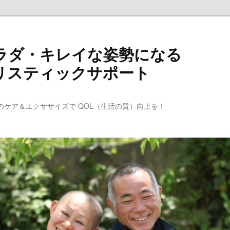
ラダ・キレイな姿勢になる
リスティックサポート
のケア＆エクササイズで QOL（生活の質）向上を！