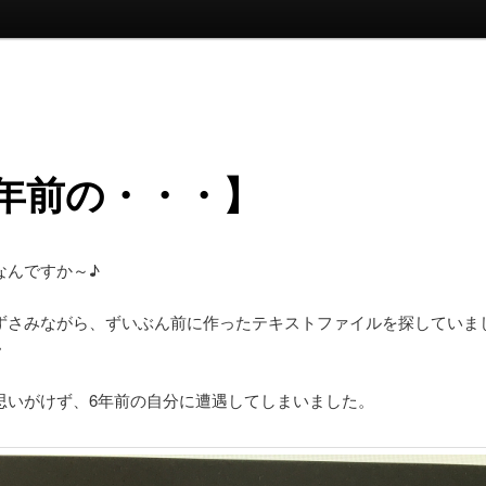
6年前の・・・】
なんですか～♪
ずさみながら、ずいぶん前に作ったテキストファイルを探していま
・
思いがけず、6年前の自分に遭遇してしまいました。