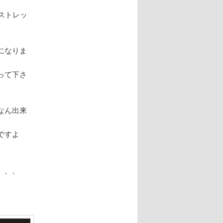
ストレッ
になりま
って下さ
なん出来
ですよ
、、、