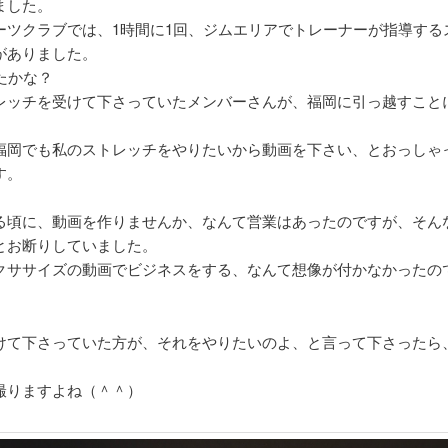
ました。
ーツクラブでは、1時間に1回、ジムエリアでトレーナーが指導する
がありました。
たかな？
レッチを受けて下さっていたメンバーさんが、福岡に引っ越すこと
福岡でも私のストレッチをやりたいから動画を下さい、とおっしゃ
す。
る頃に、動画を作りませんか、なんて営業はあったのですが、そん
とお断りしていました。
クササイズの動画でビジネスをする、なんて想像が付かなかったの
けて下さっていた方が、それをやりたいのよ、と言って下さったら
撮りますよね（＾＾）