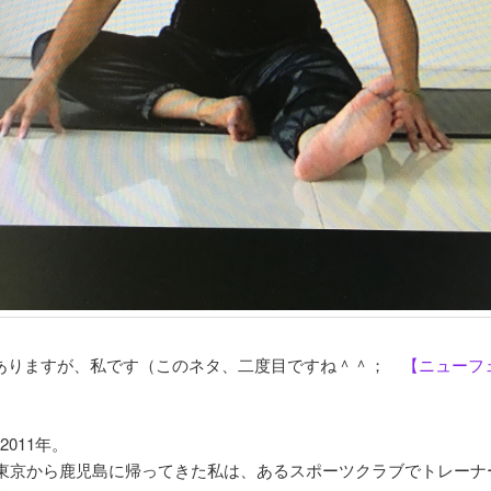
ありますが、私です（このネタ、二度目ですね＾＾；
【ニューフ
2011年。
年に東京から鹿児島に帰ってきた私は、あるスポーツクラブでトレーナ