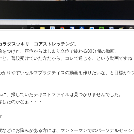
でカラダスッキリ コアストレッチング」
前をつけた、座位からはじまり立位で終わる30分間の動画。
すと、普段受けていた方だから、コレで通じる、という動画ですね
わかりやすいセルフプラクティスの動画を作りたいな、と目標が1
みに、探していたテキストファイルは見つかりませんでした。
存したのかなぁ・・・
☆
腰などにお悩みがある方には、マンツーマンでのパーソナルセッシ