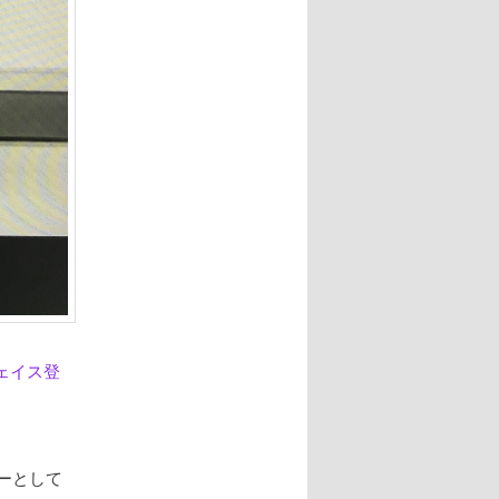
ェイス登
ーとして