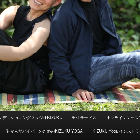
ンディショニングスタジオKIZUKU
出張サービス
オンラインレッス
乳がんサバイバーのためのKIZUKU YOGA
KIZUKU Yoga イン