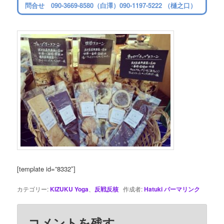
問合せ 090-3669-8580（白澤）090-1197-5222 （樋之口）
[template id=”8332″]
カテゴリー:
KIZUKU Yoga
、
反戦反核
作成者:
Hatuki
パーマリンク
コメントを残す