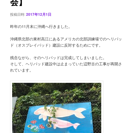
会】
ン
投稿日時:
2017年12月1日
昨年の11月末に沖縄へ行きました。
沖縄県北部の東村高江にあるアメリカの北部訓練場でのヘリパッ
ド（オスプレイパッド）建設に反対するためにです。
残念ながら、そのヘリパッドは完成してしまいました。
そして、ヘリパッド建設中は止まっていた辺野古の工事が再開さ
れています。