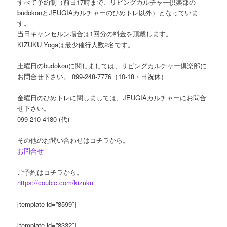
すべて予約制（前日17時まで、リビングカルチャー倶楽部の
budokonとJEUGIAカルチャーのひめトレ以外）となっていま
す。
当日キャンセルン場合は1回分の料金を頂戴します。
KIZUKU Yogaは最少催行人数2名です。
土曜日のbudokonに関しましては、リビングカルチャー倶楽部に
お問合せ下さい。 099-248-7776（10-18・日祝休）
金曜日のひめトレに関しましては、JEUGIAカルチャーにお問合
せ下さい。
099-210-4180 (代)
その他のお問い合わせはコチラから。
お問合せ
ご予約はコチラから。
https://coubic.com/kizuku
[template id=”8599″]
[template id=”8332″]