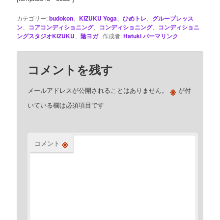
カテゴリー:
budokon
、
KIZUKU Yoga
、
ひめトレ
、
グループレッス
ン
、
コアコンディショニング
、
コンディショニング
、
コンディショニ
ングスタジオKIZUKU
、
陰ヨガ
作成者:
Hatuki
パーマリンク
コメントを残す
※
メールアドレスが公開されることはありません。
が付
いている欄は必須項目です
※
コメント