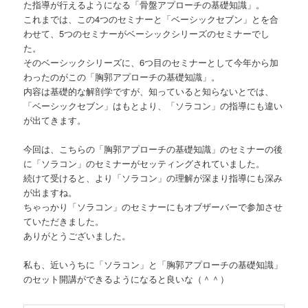
た指導が行えるようになる「骨盤アプローチの基礎知識」。
これまでは、この4つのセミナーと「ベーシックセブン」とを合
わせて、5つのセミナーがベーシックシリーズのセミナーでし
た。
そのベーシックシリーズに、6つ目のセミナーとして今年から加
わったのがこの「胸郭アプローチの基礎知識」。
内容は基礎的な解剖学ですが、知っていると知らないとでは、
「ベーシックセブン」はもとより、「ソラコン」の指導にも違い
が出てきます。
今回は、こちらの「胸郭アプローチの基礎知識」のセミナーの後
に「ソラコン」のセミナーがセッティングされていました。
続けて受けると、より「ソラコン」の理解が深まり指導にも深み
が出ますね。
ちゃっかり「ソラコン」のセミナーにもオブザーバーで参加させ
ていただきました。
ありがとうございました。
私も、近いうちに「ソラコン」と「胸郭アプローチの基礎知識」
のセット開講ができるようになると良いな（＾＾）