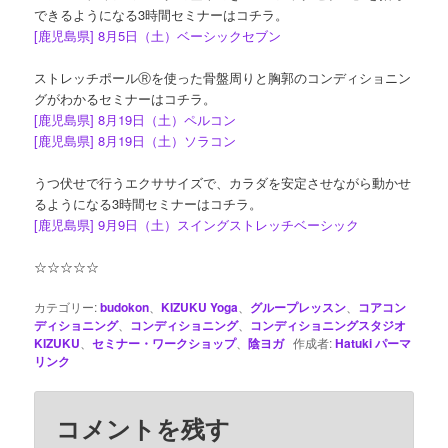
できるようになる3時間セミナーはコチラ。
[鹿児島県] 8月5日（土）ベーシックセブン
ストレッチポールⓇを使った骨盤周りと胸郭のコンディショニン
グがわかるセミナーはコチラ。
[鹿児島県] 8月19日（土）ペルコン
[鹿児島県] 8月19日（土）ソラコン
うつ伏せで行うエクササイズで、カラダを安定させながら動かせ
るようになる3時間セミナーはコチラ。
[鹿児島県] 9月9日（土）スイングストレッチベーシック
☆☆☆☆☆
カテゴリー:
budokon
、
KIZUKU Yoga
、
グループレッスン
、
コアコン
ディショニング
、
コンディショニング
、
コンディショニングスタジオ
KIZUKU
、
セミナー・ワークショップ
、
陰ヨガ
作成者:
Hatuki
パーマ
リンク
コメントを残す