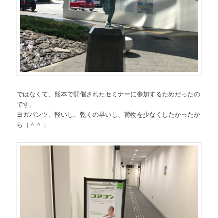
ではなくて、熊本で開催されたセミナーに参加するためだったの
です。
ヨガパンツ、軽いし、乾くの早いし、荷物を少なくしたかったか
ら（＾＾；