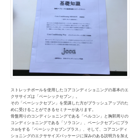
ストレッチポールを使用したコアコンディショニングの基本のエ
クササイズは「ベーシックセブン」。
その「ベーシックセブン」を受講した方がブラッシュアップのた
めに受けることができるセミナーがあります。
骨盤周りのコンディショニングである「ペルコン」と胸郭周りの
コンディショニングである「ソラコン」、ベーシクセブンにプラ
スαをする「ベーシックセブンプラス」、そして、コアコンディ
ショニングのエクササイズパッケージに深みのある説明力を加え