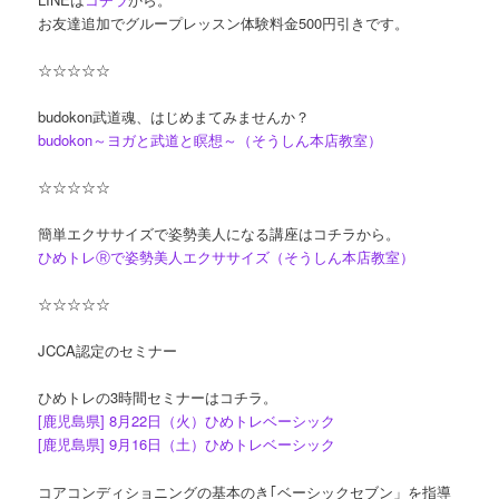
お友達追加でグループレッスン体験料金500円引きです。
☆☆☆☆☆
budokon武道魂、はじめまてみませんか？
budokon～ヨガと武道と瞑想～（そうしん本店教室）
☆☆☆☆☆
簡単エクササイズで姿勢美人になる講座はコチラから。
ひめトレⓇで姿勢美人エクササイズ（そうしん本店教室）
☆☆☆☆☆
JCCA認定のセミナー
ひめトレの3時間セミナーはコチラ。
[鹿児島県] 8月22日（火）ひめトレベーシック
[鹿児島県] 9月16日（土）ひめトレベーシック
コアコンディショニングの基本のき｢ベーシックセブン」を指導