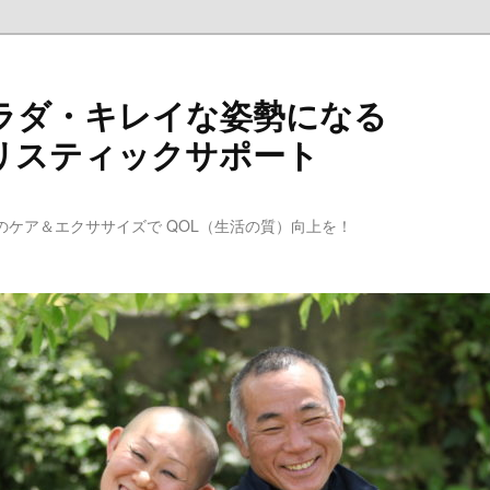
ラダ・キレイな姿勢になる
リスティックサポート
のケア＆エクササイズで QOL（生活の質）向上を！