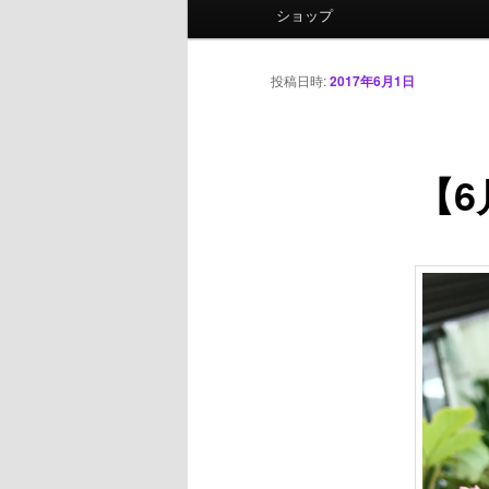
ニ
ショップ
ュ
ー
投稿日時:
2017年6月1日
【