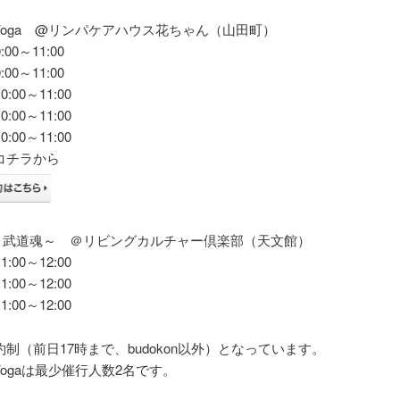
U Yoga @リンパケアハウス花ちゃん（山田町）
00～11:00
00～11:00
:00～11:00
:00～11:00
:00～11:00
コチラから
on～武道魂～ ＠リビングカルチャー倶楽部（天文館）
:00～12:00
:00～12:00
:00～12:00
制（前日17時まで、budokon以外）となっています。
U Yogaは最少催行人数2名です。