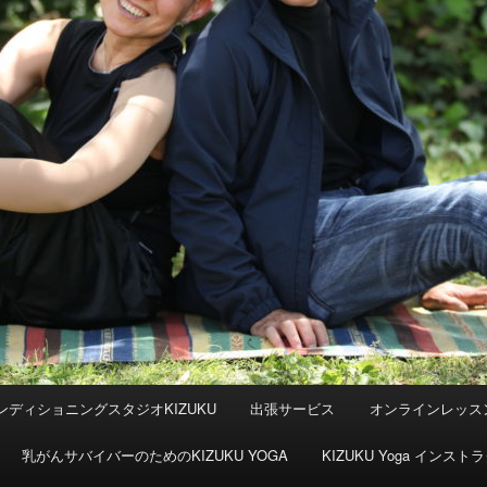
ンディショニングスタジオKIZUKU
出張サービス
オンラインレッス
乳がんサバイバーのためのKIZUKU YOGA
KIZUKU Yoga イン