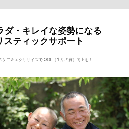
ラダ・キレイな姿勢になる
リスティックサポート
のケア＆エクササイズで QOL（生活の質）向上を！