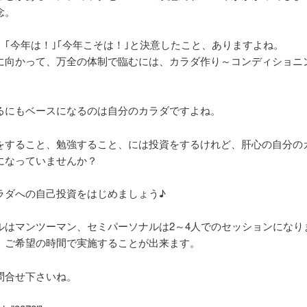
念。
、｢今年は！｣｢今年こそは！｣と決意したこと、ありますよね。
に向かって、万全の体制で臨むには、カラダ作り～コンディショニ
。
るにもベースになるのは自分のカラダですよね。
をすること、勉強すること、には投資をするけれど、肝心の自分の
になっていませんか？
ラダへの自己投資をはじめましょう♪
ルはマンツーマン、セミパーソナルは2～4人でのセッションになり
、ご希望の時間で実施することが出来ます。
問合せ下さいね。