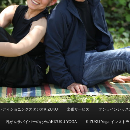
ンディショニングスタジオKIZUKU
出張サービス
オンラインレッス
乳がんサバイバーのためのKIZUKU YOGA
KIZUKU Yoga イン