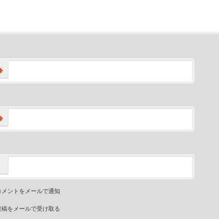
※
※
コメントをメールで通知
投稿をメールで受け取る