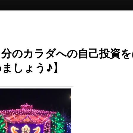
自分のカラダへの自己投資を
めましょう♪】