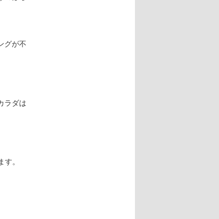
ングが不
カラダは
ます。