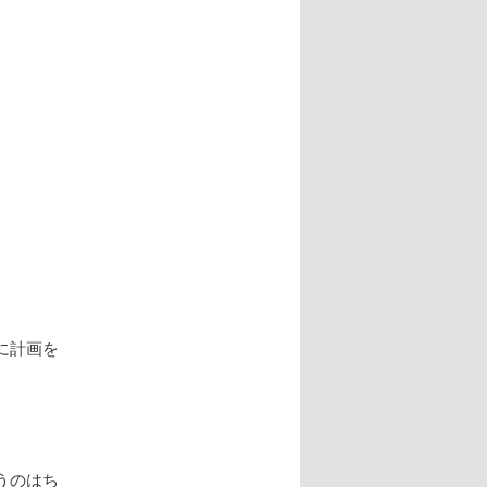
に計画を
うのはち