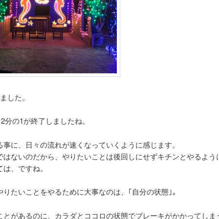
りました。
も12分の1が終了しましたね。
る事に、日々の流れが速くなっていくように感じます。
ではないのだから、やりたいことは後回しにせずキチンとやるよう
ては、ですね。
やりたいことをやるために大事なのは、｢自分の状態｣。
ことがあるのに、カラダとココロの状態でブレーキがかかってしま