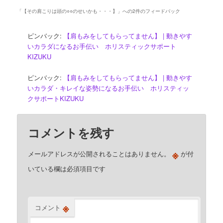
「
【その肩こりは頭の○○のせいかも・・・】
」への2件のフィードバック
ピンバック:
【肩もみをしてもらってません】 | 動きやす
いカラダになるお手伝い ホリスティックサポート
KIZUKU
ピンバック:
【肩もみをしてもらってません】 | 動きやす
いカラダ・キレイな姿勢になるお手伝い ホリスティッ
クサポートKIZUKU
コメントを残す
※
メールアドレスが公開されることはありません。
が付
いている欄は必須項目です
※
コメント