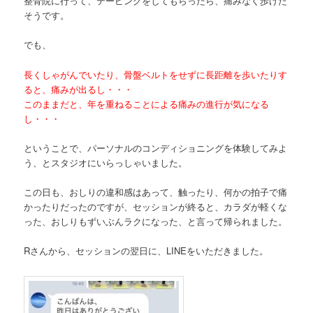
整骨院に行って、テーピングをしてもらったら、痛みなく歩けた
そうです。
でも、
長くしゃがんでいたり、骨盤ベルトをせずに長距離を歩いたりす
ると、痛みが出るし・・・
このままだと、年を重ねることによる痛みの進行が気になる
し・・・
ということで、パーソナルのコンディショニングを体験してみよ
う、とスタジオにいらっしゃいました。
この日も、おしりの違和感はあって、触ったり、何かの拍子で痛
かったりだったのですが、セッションが終ると、カラダが軽くな
った、おしりもずいぶんラクになった、と言って帰られました。
Rさんから、セッションの翌日に、LINEをいただきました。