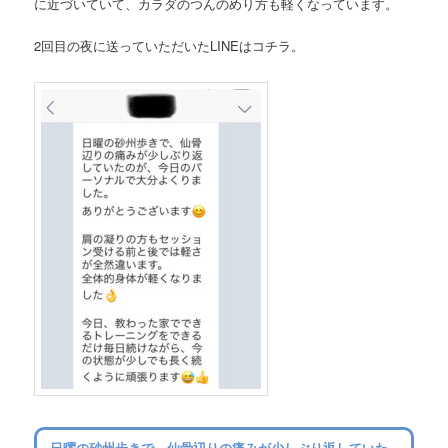
に近づいていて、カラダのつんのめり方も軽くなっています。
2回目の夜に送っていただいたLINEはコチラ。
日曜の砂州歩きで、仙骨辺りの痛みが少しぶり返していた