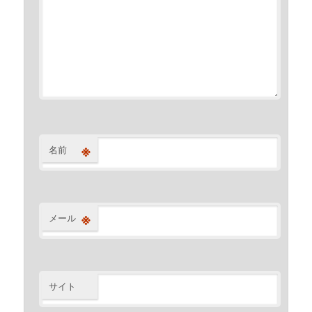
※
名前
※
メール
サイト