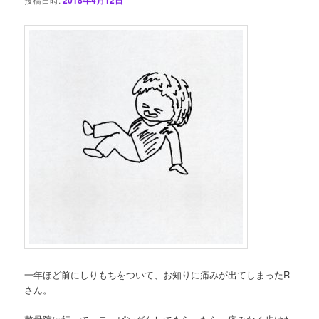
ン
一年ほど前にしりもちをついて、お知りに痛みが出てしまったR
さん。