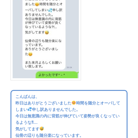
こんばんは、
昨日はありがとうございました
時間を随分とオーバして
しまい
申し訳ありませんでした。
今日は無意識の内に背筋が伸びていて姿勢が良くなってい
るような⁈…
気がしてます
仙骨の辺りも随分楽になっています。