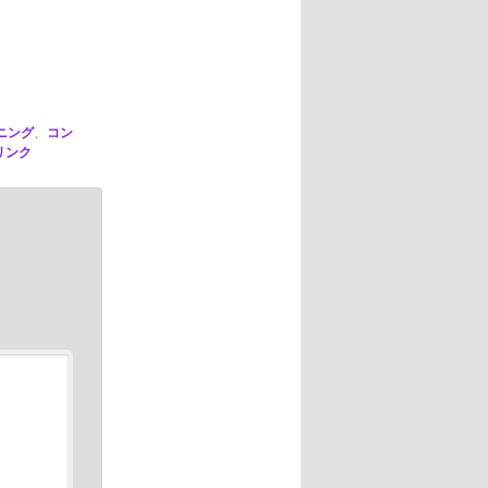
ニング
、
コン
リンク