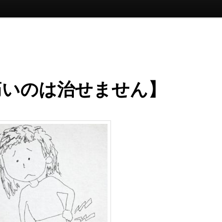
痛いのは治せません】