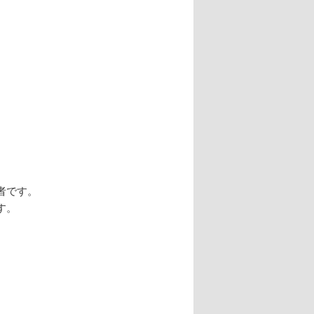
者です。
す。