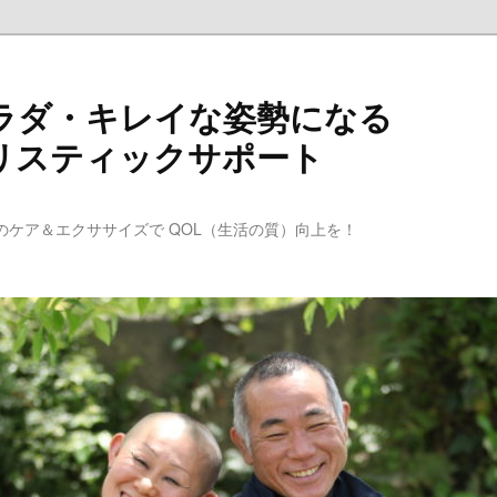
ラダ・キレイな姿勢になる
リスティックサポート
のケア＆エクササイズで QOL（生活の質）向上を！