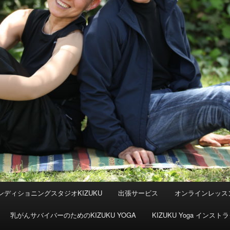
ンディショニングスタジオKIZUKU
出張サービス
オンラインレッス
乳がんサバイバーのためのKIZUKU YOGA
KIZUKU Yoga イン