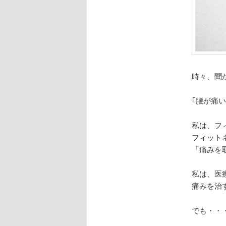
時々、聞
｢腰が痛
私は、フ
フィット
「痛みを
私は、医
痛みを治
でも・・