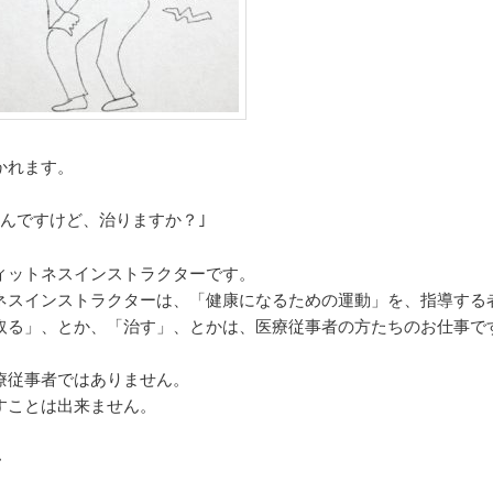
かれます。
いんですけど、治りますか？｣
ィットネスインストラクターです。
ネスインストラクターは、「健康になるための運動」を、指導する
取る」、とか、「治す」、とかは、医療従事者の方たちのお仕事で
療従事者ではありません。
すことは出来ません。
・