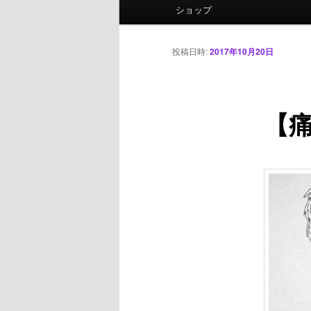
ニ
ショップ
ュ
ー
投稿日時:
2017年10月20日
【