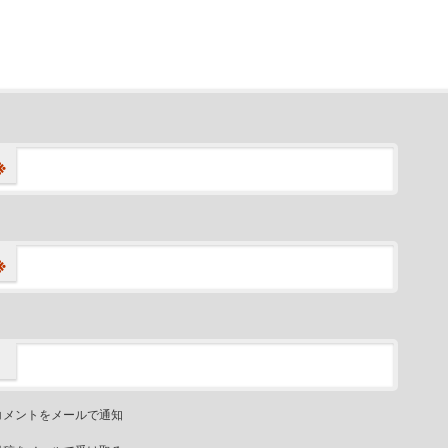
※
※
コメントをメールで通知