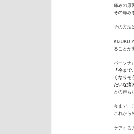
痛みの原
その痛み
その方法は、
KIZUK
ることが
パーソナ
「今まで
くなりそ
たいな痛
との声も
今まで、
これから
ケアする