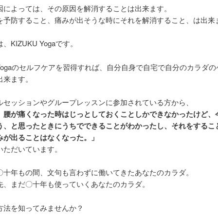
因によっては、その原因を解消することは出来ます。
を予防すること、痛みが出そうな時にそれを解消すること、は出来
KIZUKU Yogaです。
U Yogaのセルフケアを習得すれば、自分自身で自宅で自分のカラダ
出来ます。
ルセッションやグループレッスンに参加されている方から、
、腰が痛くなった時はじっとしておくことしかできなかったけど、
う、と思ったときにうちでできることがわかったし、それをするこ
みが出ることはなくなった。」
いただいています。
〇十年もの間、文句も言わずに働いてきたあなたのカラダ。
先、まだ〇十年も使っていくあなたのカラダ。
方法を知ってみませんか？