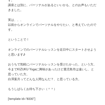
講座とは別に、パーソナルがあるといいかも、とのお声もいただ
きました。
実は、、、
以前からオンラインでパーソナルをやりたい、と考えていたので
す。
ということで！
オンラインでのパーソナルレッスンを近日中にスタートさせよう
と思います♪
おうちで気軽にパーソナルレッスンを受けたかった、という方。
今までKIZUKU Yogaに興味があったけど鹿児島市は遠いし、と
思っていた方。
白澤葉月ってどんな人間なんだ？、と思っている方。
もうしばらくお待ち下さい（＾＾）
[template id=”8330″]