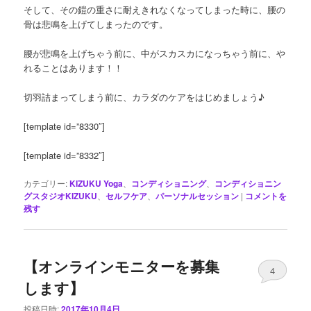
そして、その鎧の重さに耐えきれなくなってしまった時に、腰の
骨は悲鳴を上げてしまったのです。
腰が悲鳴を上げちゃう前に、中がスカスカになっちゃう前に、や
れることはあります！！
切羽詰まってしまう前に、カラダのケアをはじめましょう♪
[template id=”8330″]
[template id=”8332″]
カテゴリー:
KIZUKU Yoga
、
コンディショニング
、
コンディショニン
グスタジオKIZUKU
、
セルフケア
、
パーソナルセッション
|
コメントを
残す
【オンラインモニターを募集
4
します】
投稿日時:
2017年10月4日