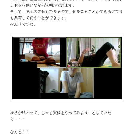
レゼンを使いながら説明ができます。
そして、iPadの共有もできるので、骨を見ることができるアプリ
も共有して使うことができます。
べんりですね。
座学が終わって、じゃぁ実技をやってみよう、としていた
ら・・・
なんと！！