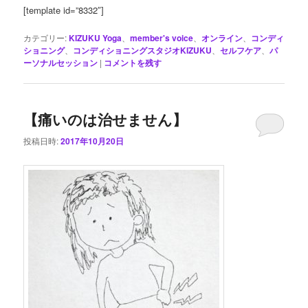
[template id=”8332″]
カテゴリー:
KIZUKU Yoga
、
member's voice
、
オンライン
、
コンディ
ショニング
、
コンディショニングスタジオKIZUKU
、
セルフケア
、
パ
ーソナルセッション
|
コメントを残す
【痛いのは治せません】
投稿日時:
2017年10月20日