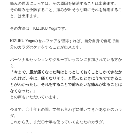
痛みの原因によっては、その原因を解消することは出来ます。
その痛みを予防すること、痛みが出そうな時にそれを解消するこ
と、は出来ます。
その方法は、KIZUKU Yogaです。
KIZUKU Yogaのセルフケアを習得すれば、自分自身で自宅で自
分のカラダのケアをすることが出来ます。
パーソナルセッションやグループレッスンに参加されている方か
ら、
「今まで、腰が痛くなった時はじっとしておくことしかできなか
ったけど、今は、痛くなりそう、と思ったときにうちでできるこ
とがわかったし、それをすることで前みたいな痛みが出ることは
なくなった。」
との声もいただいています。
今まで、〇十年もの間、文句も言わずに働いてきたあなたのカラ
ダ。
これから先、まだ〇十年も使っていくあなたのカラダ。