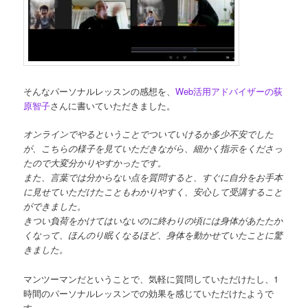
そんなパーソナルレッスンの感想を、
Web活用アドバイザーの荻
原智子
さんに書いていただきました。
オンラインでやるということでついていけるか多少不安でした
が、こちらの様子を見ていただきながら、細かく指示をくださっ
たので大変分かりやすかったです。
また、言葉では分からない点を質問すると、すぐに自分をお手本
に見せていただけたこともわかりやすく、安心して受講すること
ができました。
きつい負荷をかけてはいないのに終わりの頃には身体があたたか
くなって、ほんのり眠くなるほど、身体を動かせていたことに驚
きました。
マンツーマンだということで、気軽に質問していただけたし、1
時間のパーソナルレッスンでの効果を感じていただけたようで
す。