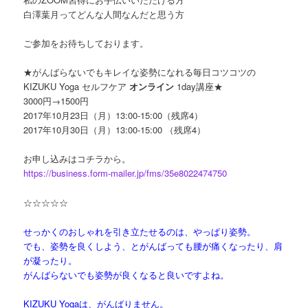
白澤葉月ってどんな人間なんだと思う方
ご参加をお待ちしております。
★がんばらないでもキレイな姿勢になれる毎日コツコツの
KIZUKU Yoga セルフケア
オンライン
1day講座★
3000円→1500円
2017年10月23日（月）13:00-15:00（残席4）
2017年10月30日（月）13:00-15:00 （残席4）
お申し込みはコチラから。
https://business.form-mailer.jp/fms/35e8022474750
☆☆☆☆☆
せっかくのおしゃれを引き立たせるのは、やっぱり姿勢。
でも、姿勢を良くしよう、とがんばっても腰が痛くなったり、肩
が凝ったり。
がんばらないでも姿勢が良くなると良いですよね。
KIZUKU Yogaは、がんばりません。