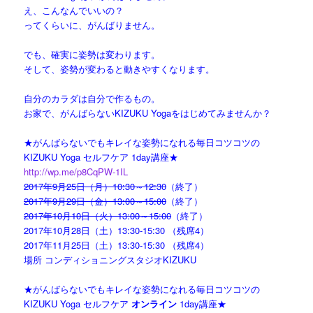
え、こんなんでいいの？
ってくらいに、がんばりません。
でも、確実に姿勢は変わります。
そして、姿勢が変わると動きやすくなります。
自分のカラダは自分で作るもの。
お家で、がんばらないKIZUKU Yogaをはじめてみませんか？
★がんばらないでもキレイな姿勢になれる毎日コツコツの
KIZUKU Yoga セルフケア 1day講座★
http://wp.me/p8CqPW-1IL
2017年9月25日（月）10:30～12:30
（終了）
2017年9月29日（金）13:00～15:00
（終了）
2017年10月10日（火）13:00～15:00
（終了）
2017年10月28日（土）13:30-15:30 （残席4）
2017年11月25日（土）13:30-15:30 （残席4）
場所 コンディショニングスタジオKIZUKU
★がんばらないでもキレイな姿勢になれる毎日コツコツの
KIZUKU Yoga セルフケア
オンライン
1day講座★