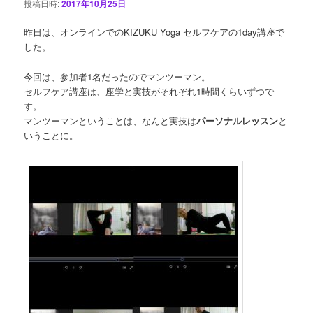
投稿日時:
2017年10月25日
昨日は、オンラインでのKIZUKU Yoga セルフケアの1day講座で
した。
今回は、参加者1名だったのでマンツーマン。
セルフケア講座は、座学と実技がそれぞれ1時間くらいずつで
す。
マンツーマンということは、なんと実技は
パーソナルレッスン
と
いうことに。