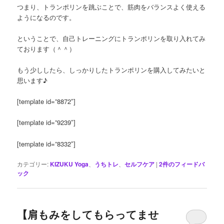
つまり、トランポリンを跳ぶことで、筋肉をバランスよく使える
ようになるのです。
ということで、自己トレーニングにトランポリンを取り入れてみ
ております（＾＾）
もう少ししたら、しっかりしたトランポリンを購入してみたいと
思います♪
[template id=”8872″]
[template id=”9239″]
[template id=”8332″]
カテゴリー:
KIZUKU Yoga
、
うちトレ
、
セルフケア
|
2
件のフィードバ
ック
【肩もみをしてもらってませ