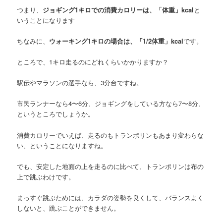
つまり、
ジョギング1キロでの消費カロリーは、「体重」kcal
と
いうことになります
ちなみに、
ウォーキング1キロの場合は、「1/2体重」kcal
です。
ところで、1キロ走るのにどれくらいかかりますか？
駅伝やマラソンの選手なら、3分台ですね。
市民ランナーなら4〜6分、ジョギングをしている方なら7〜8分、
というところでしょうか。
消費カロリーでいえば、走るのもトランポリンもあまり変わらな
い、ということになりますね。
でも、安定した地面の上を走るのに比べて、トランポリンは布の
上で跳ぶわけです。
まっすぐ跳ぶためには、カラダの姿勢を良くして、バランスよく
しないと、跳ぶことができません。