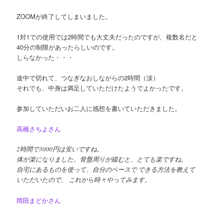
ZOOMが終了してしまいました。
1対1での使用では2時間でも大丈夫だったのですが、複数名だと
40分の制限があったらしいのです。
しらなかった・・・
途中で切れて、つなぎなおしながらの2時間（涙）
それでも、中身は満足していただけたようでよかったです。
参加していただいお二人に感想を書いていただきました。
高橋さちよさん
2時間で3000円は安いですね。
体が楽になりました。骨盤周りが緩むと、とても楽ですね。
自宅にあるものを使って、自分のペースで できる方法を教えて
いただいたので、 これから時々やってみます。
岡田まどかさん