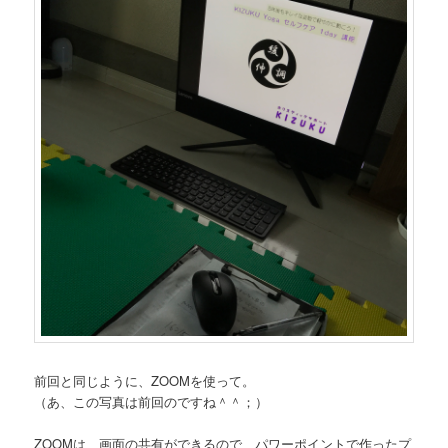
前回と同じように、ZOOMを使って。
（あ、この写真は前回のですね＾＾；）
ZOOMは、画面の共有ができるので、パワーポイントで作ったプ