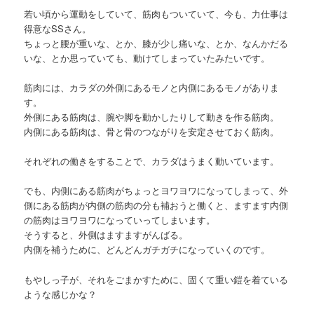
若い頃から運動をしていて、筋肉もついていて、今も、力仕事は
得意なSSさん。
ちょっと腰が重いな、とか、膝が少し痛いな、とか、なんかだる
いな、とか思っていても、動けてしまっていたみたいです。
筋肉には、カラダの外側にあるモノと内側にあるモノがありま
す。
外側にある筋肉は、腕や脚を動かしたりして動きを作る筋肉。
内側にある筋肉は、骨と骨のつながりを安定させておく筋肉。
それぞれの働きをすることで、カラダはうまく動いています。
でも、内側にある筋肉がちょっとヨワヨワになってしまって、外
側にある筋肉が内側の筋肉の分も補おうと働くと、ますます内側
の筋肉はヨワヨワになっていってしまいます。
そうすると、外側はますますがんばる。
内側を補うために、どんどんガチガチになっていくのです。
もやしっ子が、それをごまかすために、固くて重い鎧を着ている
ような感じかな？